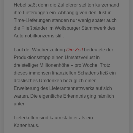
Hebel saß; denn die Zulieferer stellten kurzerhand
ihre Lieferungen ein. Abhängig von den Just-in-
Time-Lieferungen standen nur wenig später auch
die Fließbänder im Wolfsburger Stammwerk des
Automobilkonzerns still.
Laut der Wochenzeitung
Die Zeit
bedeutete der
Produktionsstopp einen Umsatzverlust in
dreistelliger Millionenhöhe – pro Woche. Trotz
dieses immensen finanziellen Schadens ließ ein
drastisches Umdenken bezüglich einer
Erweiterung des Lieferantennetzwerks auf sich
warten. Die eigentliche Erkenntnis ging nämlich
unter:
Lieferketten sind kaum stabiler als ein
Kartenhaus.