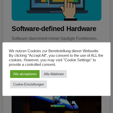
Software-defined Hardware
Software übernimmt immer häufiger Funktionen,
die früher als Hardware-spezifisch galten
Wir nutzen Cookies zur Bereitstellung dieser Webseite.
By clicking “Accept All”, you consent to the use of ALL the
cookies. However, you may visit "Cookie Settings" to
provide a controlled consent.
Alle akzeptieren
Alle Ablehnen
Cookie-Einstellungen