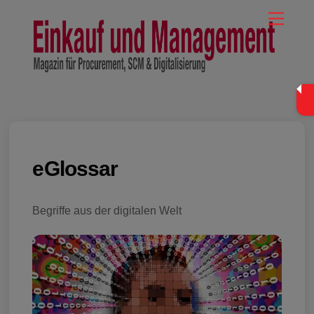
Skip
Menu
to
content
eGlossar
Begriffe aus der digitalen Welt