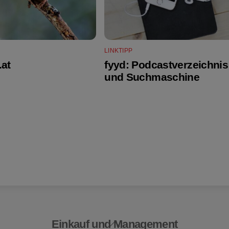
LINKTIPP
.at
fyyd: Podcastverzeichnis
und Suchmaschine
Einkauf und Management
Back