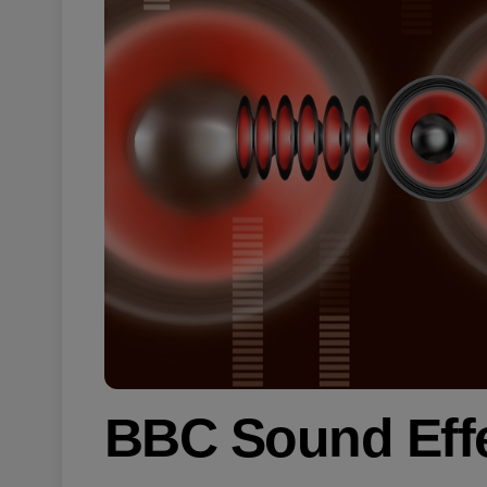
BBC Sound Effe