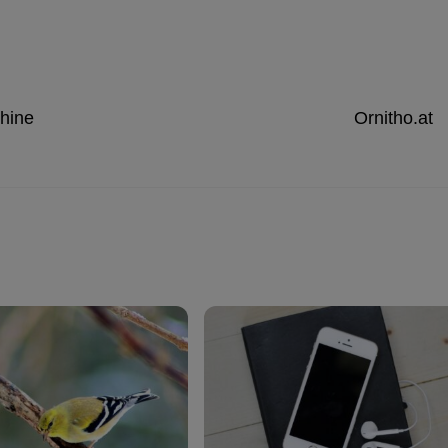
hine
Ornitho.at