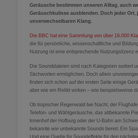
Geräusche bestimmen unseren Alltag, auch wen
Geräuschkulisse ausblenden. Doch jeder Ort, 
unverwechselbaren Klang.
Die BBC hat eine Sammlung von über 16.000 Kl
die für persönliche, wissenschaftliche und Bildu
Nutzung ist eine entsprechende Nutzungslizenz e
Die Sounddateien sind nach Kategorien sortiert 
Stichworten ermöglichen. Doch allein unvoreing
finden sich schon auf der ersten Seite einige Ger
aber wie ein Relikt wirken – wie beispielsweise d
Ob tropischer Regenwald bei Nacht, der Flughafe
Telefon- und Wählgeräusche, das altbekannte Pi
Innenhof der Hofburg oder der U-Bahn am Schwe
bekannte wie unbekannte Sounds bereit. Ein Spaß
Und eine Quelle für Soundeffekte für den nächste