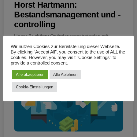
Horst Hartmann:
Bestandsmanagement und -
controlling
Unser Buchtipp: Optimierungsstrategien mit
Beispielen aus der Praxis
Wir nutzen Cookies zur Bereitstellung dieser Webseite.
By clicking “Accept All”, you consent to the use of ALL the
cookies. However, you may visit "Cookie Settings" to
provide a controlled consent.
Alle akzeptieren
Alle Ablehnen
Cookie-Einstellungen