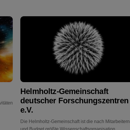
Helmholtz-Gemeinschaft
deutscher Forschungszentren
itäten
e.V.
Die Helmholtz-Gemeinschaft ist die nach Mitarbeitern
und Budget größte Wissenschaftsorganisation