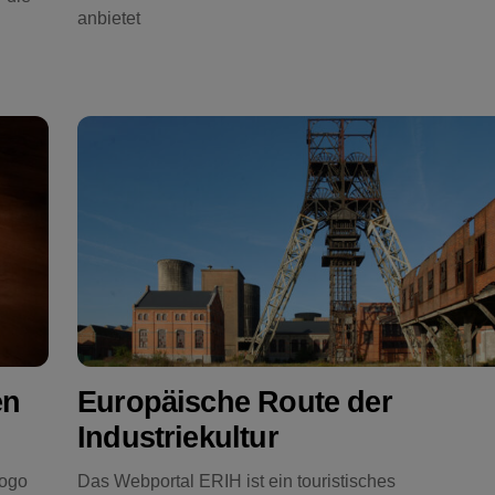
anbietet
en
Europäische Route der
Industriekultur
Logo
Das Webportal ERIH ist ein touristisches